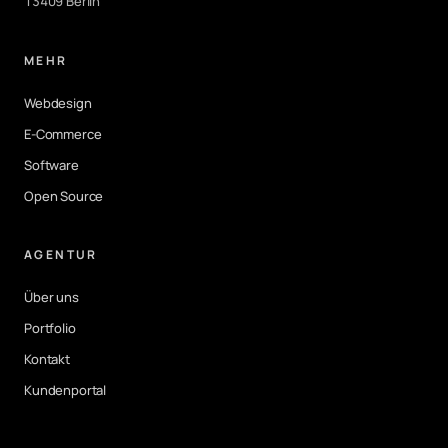
13409 Berlin
MEHR
Webdesign
E-Commerce
Software
Open Source
AGENTUR
Über uns
Portfolio
Kontakt
Kundenportal