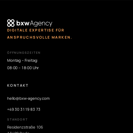
DIGITALE EXPERTISE FÜR
ANSPRUCHSVOLLE MARKEN.
ÖFFNUNGSZEITEN
Montag – Freitag:
08:00 – 18:00 Uhr
KONTAKT
hello@bxw-agency.com
+49 30 3119 83 73
STANDORT
Residenzstraße 106