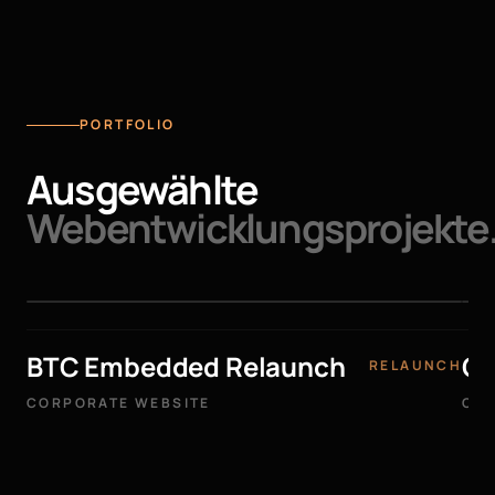
PORTFOLIO
Ausgewählte
Webentwicklungsprojekte
BTC Embedded Relaunch
Co
RELAUNCH
CORPORATE WEBSITE
COR