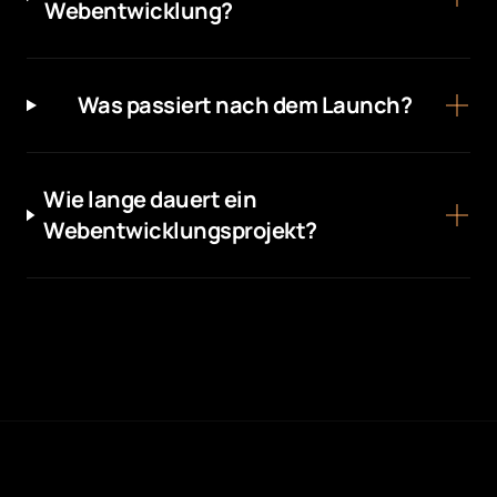
Webentwicklung?
Was passiert nach dem Launch?
Wie lange dauert ein
Webentwicklungsprojekt?