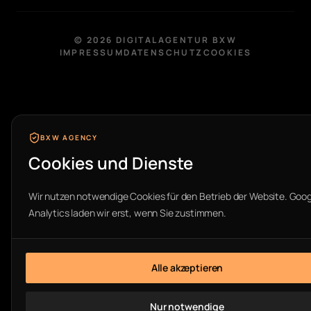
©
2026
DIGITALAGENTUR BXW
IMPRESSUM
DATENSCHUTZ
COOKIES
BXW AGENCY
Cookies und Dienste
Wir nutzen notwendige Cookies für den Betrieb der Website. Goog
Analytics laden wir erst, wenn Sie zustimmen.
Alle akzeptieren
Nur notwendige