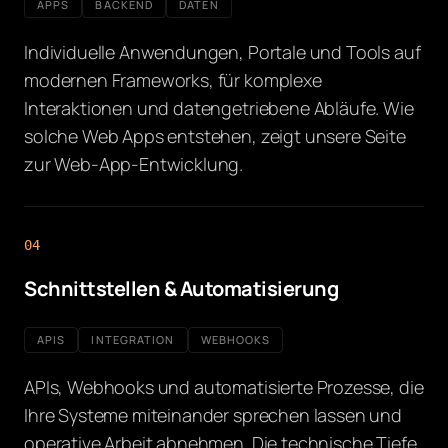
APPS
BACKEND
DATEN
Individuelle Anwendungen, Portale und Tools auf
modernen Frameworks, für komplexe
Interaktionen und datengetriebene Abläufe. Wie
solche Web Apps entstehen, zeigt unsere Seite
zur Web-App-Entwicklung.
04
Schnittstellen & Automatisierung
APIS
INTEGRATION
WEBHOOKS
APIs, Webhooks und automatisierte Prozesse, die
Ihre Systeme miteinander sprechen lassen und
operative Arbeit abnehmen. Die technische Tiefe