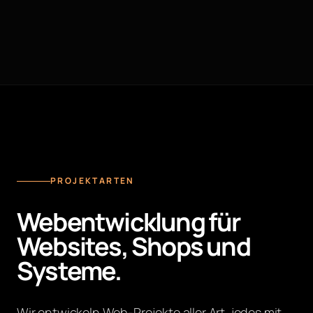
PROJEKTARTEN
Webentwicklung für
Websites, Shops und
Systeme.
Wir entwickeln Web-Projekte aller Art, jedes mit