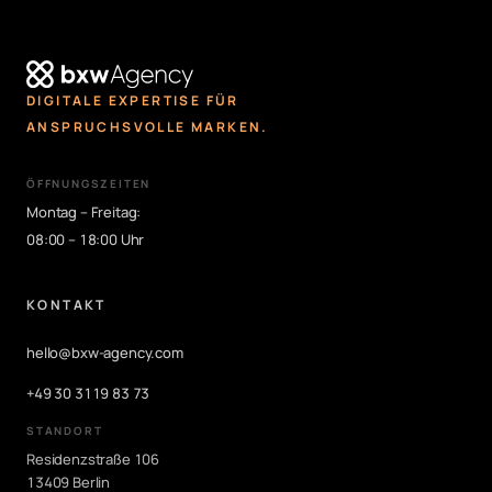
DIGITALE EXPERTISE FÜR
ANSPRUCHSVOLLE MARKEN.
ÖFFNUNGSZEITEN
Montag – Freitag:
08:00 – 18:00 Uhr
KONTAKT
hello@bxw-agency.com
+49 30 3119 83 73
STANDORT
Residenzstraße 106
13409 Berlin