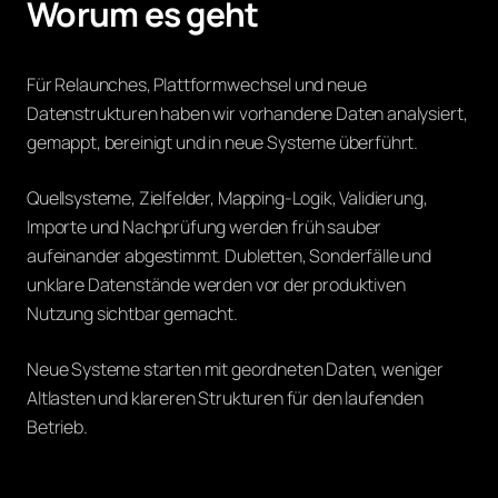
Worum es geht
Für Relaunches, Plattformwechsel und neue
Datenstrukturen haben wir vorhandene Daten analysiert,
gemappt, bereinigt und in neue Systeme überführt.
Quellsysteme, Zielfelder, Mapping-Logik, Validierung,
Importe und Nachprüfung werden früh sauber
aufeinander abgestimmt. Dubletten, Sonderfälle und
unklare Datenstände werden vor der produktiven
Nutzung sichtbar gemacht.
Neue Systeme starten mit geordneten Daten, weniger
Altlasten und klareren Strukturen für den laufenden
Betrieb.