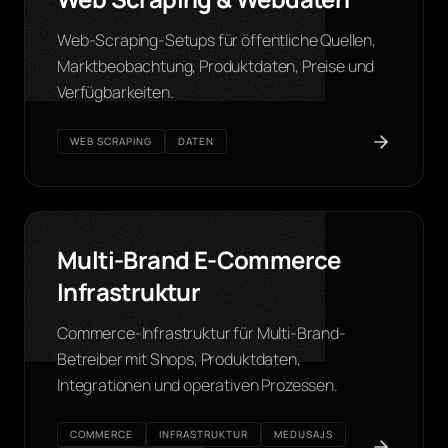
Web-Scraping-Setups für öffentliche Quellen,
Marktbeobachtung, Produktdaten, Preise und
Verfügbarkeiten.
WEB SCRAPING
DATEN
Multi-Brand E-Commerce
Infrastruktur
Commerce-Infrastruktur für Multi-Brand-
Betreiber mit Shops, Produktdaten,
Integrationen und operativen Prozessen.
COMMERCE
INFRASTRUKTUR
MEDUSAJS