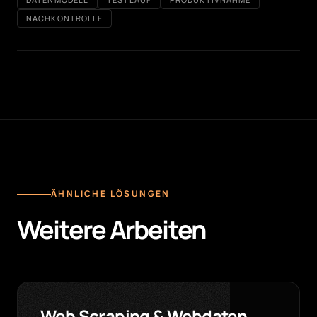
NACHKONTROLLE
ÄHNLICHE LÖSUNGEN
Weitere Arbeiten
Web Scraping & Webdaten