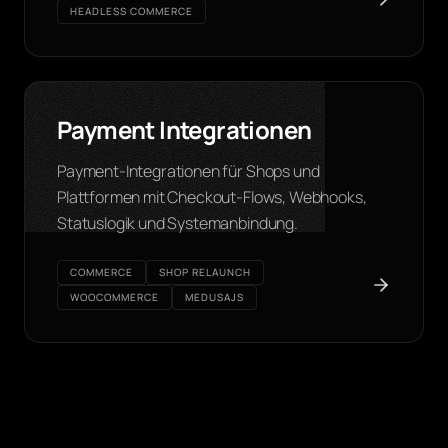
HEADLESS COMMERCE
Payment Integrationen
Payment-Integrationen für Shops und
Plattformen mit Checkout-Flows, Webhooks,
Statuslogik und Systemanbindung.
COMMERCE
SHOP RELAUNCH
WOOCOMMERCE
MEDUSAJS