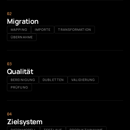
0
2
Migration
MAPPING
IMPORTE
TRANSFORMATION
ÜBERNAHME
0
3
Qualität
BEREINIGUNG
DUBLETTEN
VALIDIERUNG
PRÜFUNG
0
4
Zielsystem
DATENMODELL
TESTLAUF
PRODUKTIVNAHME