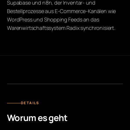
Supabase und n8n, der Inventar- und
Bestellprozesse aus E-Commerce-Kanälen wie
WordPress und Shopping Feeds an das
Warenwirtschaftssystem Radix synchronisiert.
DATA LAYER
DETAILS
Worum es geht