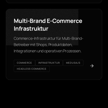
Multi-Brand E-Commerce
Infrastruktur
Commerce-Infrastruktur für Multi-Brand-
Betreiber mit Shops, Produktdaten,
Integrationen und operativen Prozessen.
COMMERCE
INFRASTRUKTUR
MEDUSAJS
HEADLESS COMMERCE