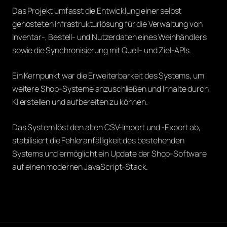
Das Projekt umfasst die Entwicklung einer selbst
gehosteten Infrastrukturlösung für die Verwaltung von
Inventar-, Bestell- und Nutzerdaten eines Weinhändlers
sowie die Synchronisierung mit Quell- und Ziel-APIs.
Ein Kernpunkt war die Erweiterbarkeit des Systems, um
weitere Shop-Systeme anzuschließen und Inhalte durch
KI erstellen und aufbereiten zu können.
Das System löst den alten CSV-Import und -Export ab,
stabilisiert die Fehleranfälligkeit des bestehenden
Systems und ermöglicht ein Update der Shop-Software
auf einen modernen JavaScript-Stack.