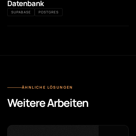
Datenbank
SUPABASE
POSTGRES
ÄHNLICHE LÖSUNGEN
Weitere Arbeiten