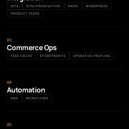
APIS
SYNCHRONISATION
RADIX
WORDPRESS
PRODUCT FEEDS
0
3
Commerce Ops
FEED CACHE
STOREFRONTS
OPERATIVE PRÜFUNG
0
4
Automation
N8N
WORKFLOWS
0
5