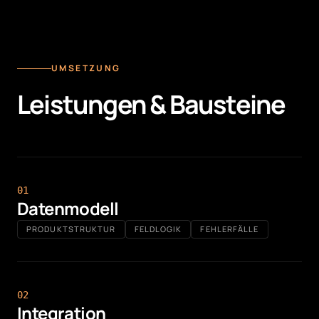
UMSETZUNG
Leistungen & Bausteine
0
1
Datenmodell
PRODUKTSTRUKTUR
FELDLOGIK
FEHLERFÄLLE
0
2
Integration