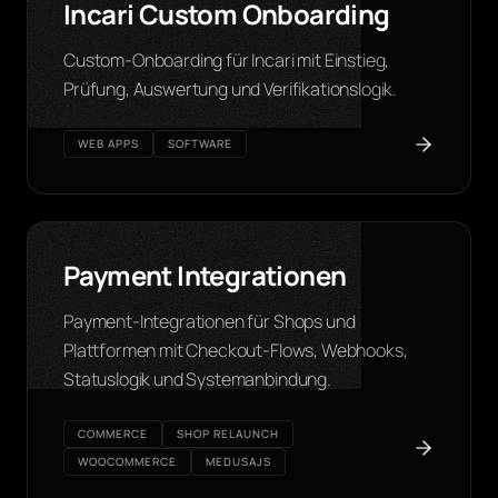
Incari Custom Onboarding
Custom-Onboarding für Incari mit Einstieg,
Prüfung, Auswertung und Verifikationslogik.
WEB APPS
SOFTWARE
Payment Integrationen
Payment-Integrationen für Shops und
Plattformen mit Checkout-Flows, Webhooks,
Statuslogik und Systemanbindung.
COMMERCE
SHOP RELAUNCH
WOOCOMMERCE
MEDUSAJS