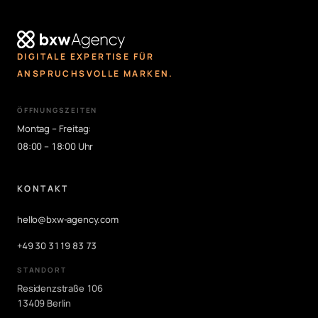
DIGITALE EXPERTISE FÜR
ANSPRUCHSVOLLE MARKEN.
ÖFFNUNGSZEITEN
Montag – Freitag:
08:00 – 18:00 Uhr
KONTAKT
hello@bxw-agency.com
+49 30 3119 83 73
STANDORT
Residenzstraße 106
13409 Berlin