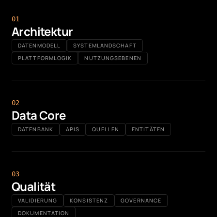
0
1
Architektur
DATENMODELL
SYSTEMLANDSCHAFT
PLATTFORMLOGIK
NUTZUNGSEBENEN
0
2
Data Core
DATENBANK
APIS
QUELLEN
ENTITÄTEN
0
3
Qualität
VALIDIERUNG
KONSISTENZ
GOVERNANCE
DOKUMENTATION