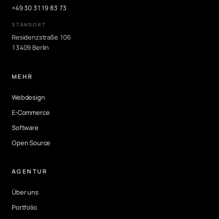
+49 30 3119 83 73
STANDORT
Residenzstraße 106
13409 Berlin
MEHR
Webdesign
E-Commerce
Software
Open Source
AGENTUR
Über uns
Portfolio