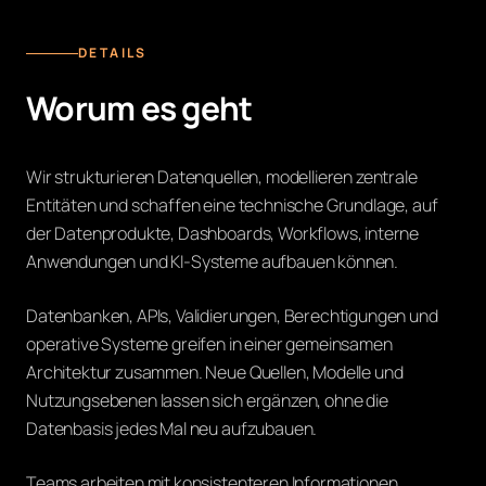
DATA PLATFORM
DETAILS
Worum es geht
Wir strukturieren Datenquellen, modellieren zentrale
Entitäten und schaffen eine technische Grundlage, auf
der Datenprodukte, Dashboards, Workflows, interne
Anwendungen und KI-Systeme aufbauen können.
Datenbanken, APIs, Validierungen, Berechtigungen und
operative Systeme greifen in einer gemeinsamen
Architektur zusammen. Neue Quellen, Modelle und
Nutzungsebenen lassen sich ergänzen, ohne die
Datenbasis jedes Mal neu aufzubauen.
Teams arbeiten mit konsistenteren Informationen,