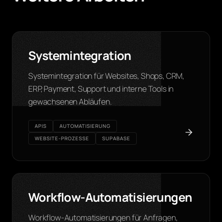
Systemintegration
Systemintegration für Websites, Shops, CRM,
ERP, Payment, Support und interne Tools in
gewachsenen Abläufen.
APIS
AUTOMATISIERUNG
WEBSITE-PROZESSE
SUPABASE
SYSTEM LAYER
Workflow-Automatisierungen
Workflow-Automatisierungen für Anfragen,