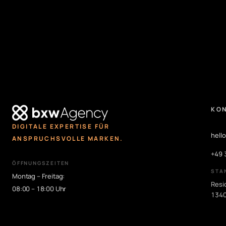
KO
DIGITALE EXPERTISE FÜR
hell
ANSPRUCHSVOLLE MARKEN.
+49 
ÖFFNUNGSZEITEN
STA
Montag – Freitag:
Resi
08:00 – 18:00 Uhr
1340