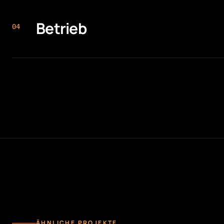
Betrieb
0
4
ÄHNLICHE PROJEKTE