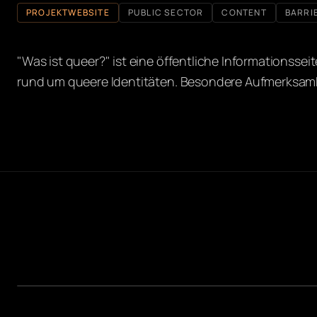
PROJEKTWEBSITE
PUBLIC SECTOR
CONTENT
BARRI
"Was ist queer?" ist eine öffentliche Informationssei
rund um queere Identitäten. Besondere Aufmerksamkei
STARTSEITE