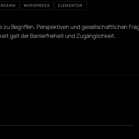
EREARM
WORDPRESS
ELEMENTOR
te zu Begriffen, Perspektiven und gesellschaftlichen Fra
t galt der Barrierfreiheit und Zugänglichkeit.