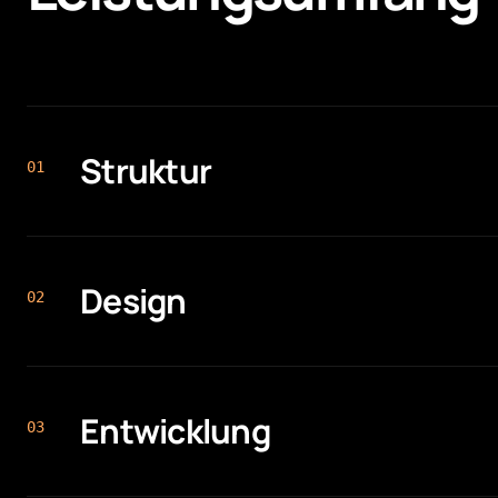
Struktur
0
1
Design
0
2
Entwicklung
0
3