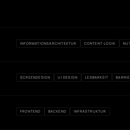
INFORMATIONSARCHITEKTUR
CONTENT-LOGIK
NU
SCREENDESIGN
UI DESIGN
LESBARKEIT
BARRIE
FRONTEND
BACKEND
INFRASTRUKTUR