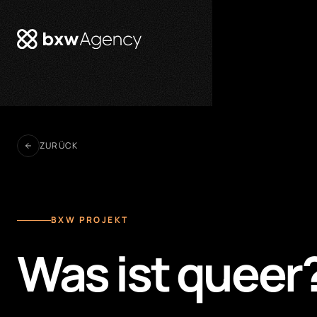
ZURÜCK
BXW PROJEKT
Was ist queer