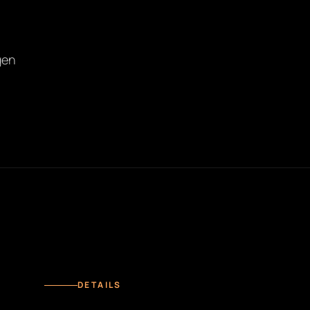
gen
DETAILS