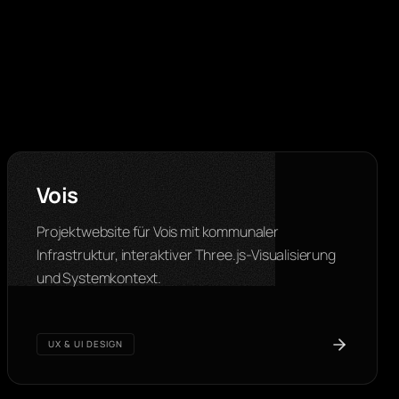
Vois
Projektwebsite für Vois mit kommunaler
Infrastruktur, interaktiver Three.js-Visualisierung
und Systemkontext.
UX & UI DESIGN