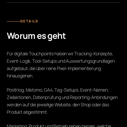
TRACKING & ANALYTICS SETUPS
DETAILS
Worum es geht
Für digitale Touchpoints haben wir Tracking-Konzepte,
Event-Logik, Tool-Setups und Auswertungsgrundlagen
aufgebaut, die über reine Pixel-Implementierung
hinausgehen.
PostHog, Matomo, GA4, Tag-Setups, Event-Namen,
Zielaktionen, Datenprüfung und Reporting-Anbindungen
werden auf die jeweilige Website, den Shop oder das
Produkt abgestimmt.
Marketing, Produkt und Betrieb sehen besser, welche