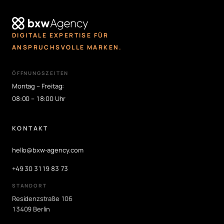
DIGITALE EXPERTISE FÜR
ANSPRUCHSVOLLE MARKEN.
ÖFFNUNGSZEITEN
Montag – Freitag:
08:00 – 18:00 Uhr
KONTAKT
hello@bxw-agency.com
+49 30 3119 83 73
STANDORT
Residenzstraße 106
13409 Berlin