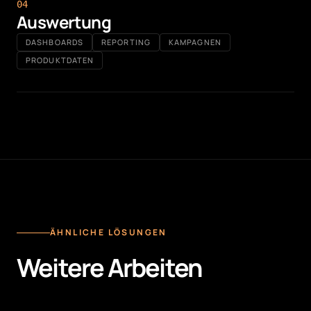
0
4
Auswertung
DASHBOARDS
REPORTING
KAMPAGNEN
PRODUKTDATEN
ÄHNLICHE LÖSUNGEN
Weitere Arbeiten