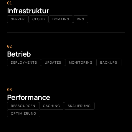
0
1
Infrastruktur
SERVER
CLOUD
DOMAINS
DNS
0
2
Betrieb
DEPLOYMENTS
UPDATES
MONITORING
BACKUPS
0
3
Performance
RESSOURCEN
CACHING
SKALIERUNG
OPTIMIERUNG