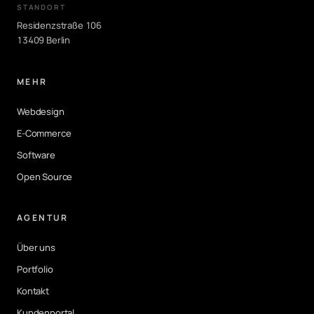
STANDORT
Residenzstraße 106
13409 Berlin
MEHR
Webdesign
E-Commerce
Software
Open Source
AGENTUR
Über uns
Portfolio
Kontakt
Kundenportal