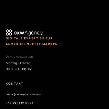
DIGITALE EXPERTISE FÜR
ANSPRUCHSVOLLE MARKEN.
ÖFFNUNGSZEITEN
Montag – Freitag:
08:00 – 18:00 Uhr
KONTAKT
hello@bxw-agency.com
+49 30 3119 83 73