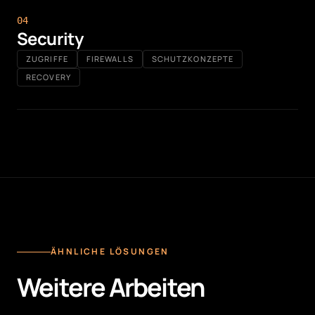
0
4
Security
ZUGRIFFE
FIREWALLS
SCHUTZKONZEPTE
RECOVERY
ÄHNLICHE LÖSUNGEN
Weitere Arbeiten