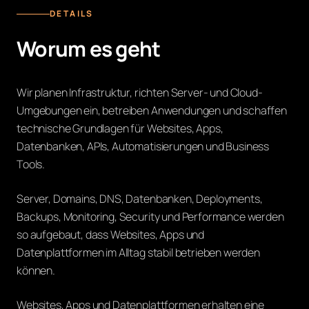
DETAILS
Worum es geht
Wir planen Infrastruktur, richten Server- und Cloud-
Umgebungen ein, betreiben Anwendungen und schaffen
technische Grundlagen für Websites, Apps,
Datenbanken, APIs, Automatisierungen und Business
Tools.
Server, Domains, DNS, Datenbanken, Deployments,
Backups, Monitoring, Security und Performance werden
so aufgebaut, dass Websites, Apps und
Datenplattformen im Alltag stabil betrieben werden
können.
Websites, Apps und Datenplattformen erhalten eine