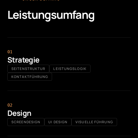
Leistungsumfang
0
1
Strategie
SEITENSTRUKTUR
LEISTUNGSLOGIK
KONTAKTFÜHRUNG
0
2
Design
SCREENDESIGN
UI DESIGN
VISUELLE FÜHRUNG