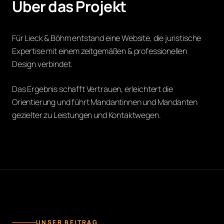
Über das Projekt
Für Lieck & Böhm entstand eine Website, die juristische
Expertise mit einem zeitgemäßen & professionellen
Design verbindet.
Das Ergebnis schafft Vertrauen, erleichtert die
Orientierung und führt Mandantinnen und Mandanten
gezielter zu Leistungen und Kontaktwegen.
UNSER BEITRAG