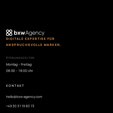
DIGITALE EXPERTISE FÜR
ANSPRUCHSVOLLE MARKEN.
ÖFFNUNGSZEITEN
Montag – Freitag:
08:00 – 18:00 Uhr
KONTAKT
hello@bxw-agency.com
+49 30 3119 83 73