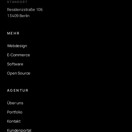
STANDORT
Residenzstraße 106
13409 Berlin
MEHR
Webdesign
E-Commerce
Software
Open Source
AGENTUR
Über uns
Portfolio
Kontakt
Kundenportal