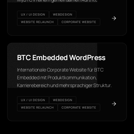
UX / UI DESIGN
WEBDESIGN
WEBSITE RELAUNCH
CORPORATE WEBSITE
BTC Embedded WordPress
Internationale Corporate Website für BTC
Embedded mit Produktkommunikation,
Karrierebereich und mehrsprachiger Struktur.
UX / UI DESIGN
WEBDESIGN
WEBSITE RELAUNCH
CORPORATE WEBSITE