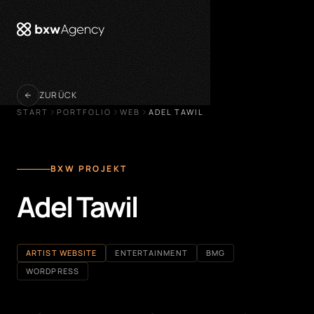
öffnen
ZURÜCK
START
PORTFOLIO
WEB
ADEL TAWIL
BXW PROJEKT
Adel Tawil
ARTIST WEBSITE
ENTERTAINMENT
BMG
WORDPRESS