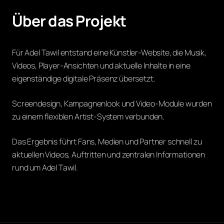
Über das Projekt
Für Adel Tawil entstand eine Künstler-Website, die Musik,
Videos, Player-Ansichten und aktuelle Inhalte in eine
eigenständige digitale Präsenz übersetzt.
Screendesign, Kampagnenlook und Video-Module wurden
zu einem flexiblen Artist-System verbunden.
Das Ergebnis führt Fans, Medien und Partner schnell zu
aktuellen Videos, Auftritten und zentralen Informationen
rund um Adel Tawil.