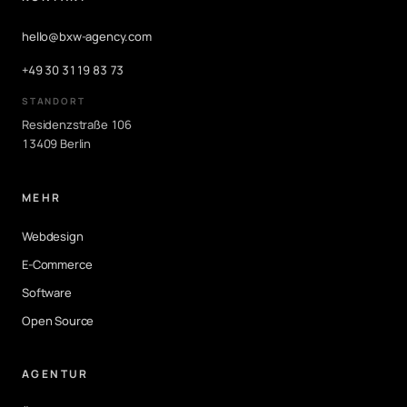
hello@bxw-agency.com
+49 30 3119 83 73
STANDORT
Residenzstraße 106
13409 Berlin
MEHR
Webdesign
E-Commerce
Software
Open Source
AGENTUR