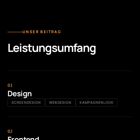
UNSER BEITRAG
Leistungsumfang
0
1
Design
SCREENDESIGN
WEBDESIGN
KAMPAGNENLOOK
0
2
Frontend